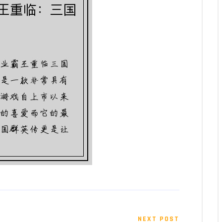
NEXT POST