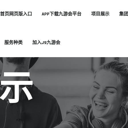
首页网页版入口
APP下载九游会平台
项目展示
集
服务种类
加入J9九游会
示