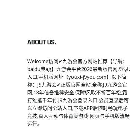
ABOUT US.
Welcome访问✔九游会官方网站推荐【导航：
baidu典ag】九游会平台2026最新版官网,登录,
入口,手机版网址【youxi-j9you.com】以下简
称：J9九游会✔正版官网全站,全称:J9九游会官
网,18年信誉推荐安全.保障!风吹不折百年松,霜
打难摧千年竹.J9九游会登录入口,会员登录后可
以立即访问全站入口,下载APP后随时畅玩电子
竞技,真人互动与体育类游戏,网页与手机版流畅
运行。