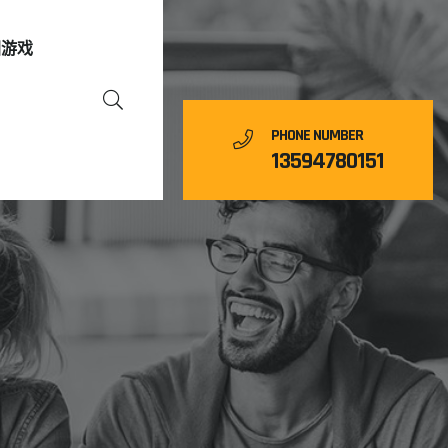
团游戏
PHONE NUMBER
13594780151