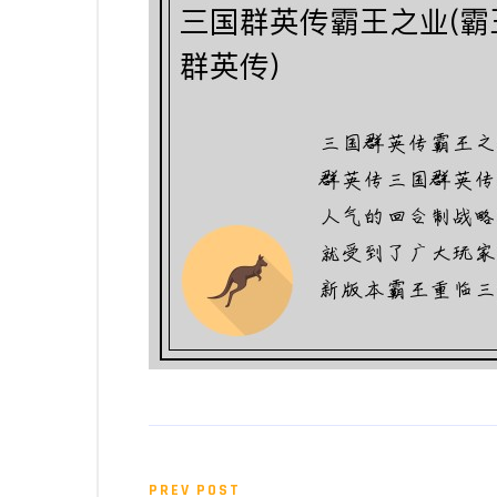
PREV POST