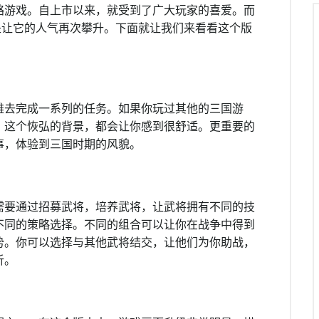
略游戏。自上市以来，就受到了广大玩家的喜爱。而
是让它的人气再次攀升。下面就让我们来看看这个版
雄去完成一系列的任务。如果你玩过其他的三国游
，这个恢弘的背景，都会让你感到很舒适。更重要的
事，体验到三国时期的风貌。
需要通过招募武将，培养武将，让武将拥有不同的技
不同的策略选择。不同的组合可以让你在战争中得到
势。你可以选择与其他武将结交，让他们为你助战，
析。