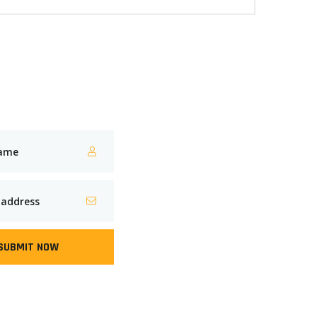
SUBMIT NOW