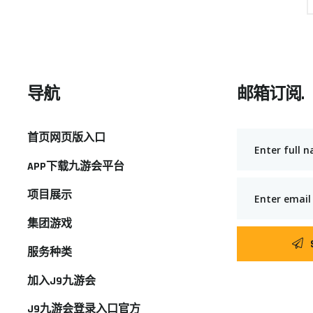
导航
邮箱订阅.
首页网页版入口
APP下载九游会平台
项目展示
集团游戏
服务种类
加入J9九游会
J9九游会登录入口官方