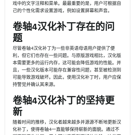
戏中的文字注释和菜单。最最重要的是，用户可根据自
己的个性化需求设置游戏，例如设置屏幕和声音。
卷轴4汉化补丁存在的问
题
尽管卷轴4汉化补丁为一些非英语母语用户提供了便
利，但它们也存在一些问题。与原版游戏相比，汉化版
本需要更多的运行内存，这可能会降低游戏的性能。并
且，一些汉化版本可能存在兼容性问题，甚至被检测到
可能导致游戏破坏。因此，使用汉化补丁时，用户应保
持警觉并确认其来源。
卷轴4汉化补丁的坚持更
新
随着时间的推移，汉化者越来越多并源源不断地更新汉
化补丁，使得卷轴4一直能够保持崭新的面貌。通过不