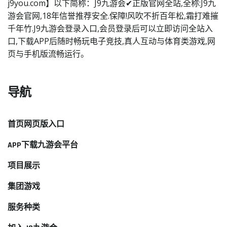
j9you.com】以下简称：J9九游会✔正版官网全站,全称:J9九
游会官网,18年信誉推荐安全.保障!风吹不折百年松,霜打难摧
千年竹.J9九游会登录入口,会员登录后可以立即访问全站入
口,下载APP后随时畅玩电子竞技,真人互动与体育类游戏,网
页与手机版流畅运行。
导航
首页网页版入口
APP下载九游会平台
项目展示
集团游戏
服务种类