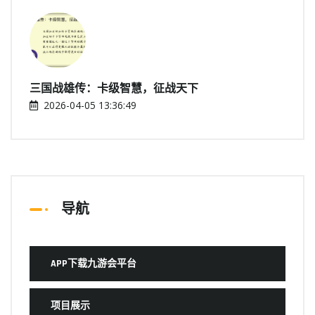
三国战雄传：卡级智慧，征战天下
2026-04-05 13:36:49
导航
APP下载九游会平台
项目展示