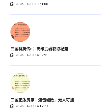
2026-04-11 13:51:06
三国群英传6：高级武器获取秘籍
2026-04-10 14:02:51
三国正版黄忠：连击破敌，无人可挡
2026-04-09 14:17:23