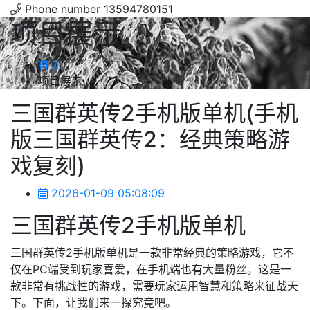
Phone number
13594780151
项目展示
首页
项目展示
三国群英传2手机版单机(手机
版三国群英传2：经典策略游
戏复刻)
2026-01-09 05:08:09
三国群英传2手机版单机
三国群英传2手机版单机是一款非常经典的策略游戏，它不
仅在PC端受到玩家喜爱，在手机端也有大量粉丝。这是一
款非常有挑战性的游戏，需要玩家运用智慧和策略来征战天
下。下面，让我们来一探究竟吧。