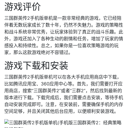
游戏评价
三国群英传2手机版单机是一款非常经典的游戏，它已经陪
伴着无数玩家成长了数十年，仍然不失魅力。游戏的策略性
和战斗系统非常优秀，让玩家体验到了真正的战斗乐趣。此
外，游戏还加入了各种生动的剧情和任务，增加了玩家的情
感投入和持续性。总之，如果你是一位喜欢策略游戏的玩
家，那么这款游戏绝对不容错过。
游戏下载和安装
三国群英传2手机版单机可以在各大手机应用商店中下载，
比如腾讯应用宝、360应用中心等。首先，我们需要打开应
用商店，搜索“三国群英传2”或者“三群2”，然后找到最新的
版本进行下载。下载完成后，我们需要点击安装，等待手机
自动安装完成即可。注意，在安装前，需要确保手机的内存
空间足够，并且关闭其他后台应用，以便顺利安装游戏。