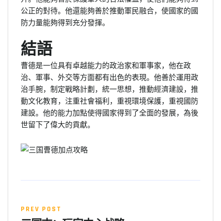
公正的對待。他還能夠善於推動軍民融合，使國家的國
防力量能夠得到充分發揮。
結語
曹德是一位具有卓越能力的政治家和軍事家，他在政
治、軍事、外交等方面都有出色的表現。他善於運用政
治手腕，制定戰略計劃，統一思想，推動經濟建設，推
動文化教育，注重社會福利，重視環境保護，重視國防
建設。他的能力加點使得國家得到了全面的發展，為後
世留下了偉大的貢獻。
PREV POST