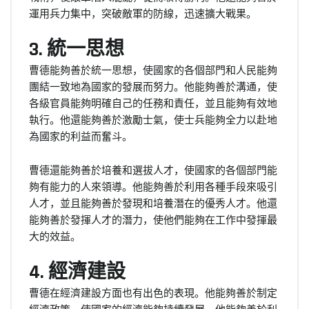
運用兵力集中，突破敵軍的防線，迅速擴大戰果。
3. 統一思想
曹德能夠善於統一思想，使國家的各個部門和人民能夠
團結一致地為國家的發展而努力。他能夠善於溝通，使
各級官員能夠明確自己的任務和責任，並且能夠有效地
執行。他還能夠善於激勵士氣，使士兵能夠全力以赴地
為國家的利益而奮斗。
曹德還能夠善於培養和選拔人才，使國家的各個部門能
夠有能力的人來領導。他能夠善於利用各種手段來吸引
人才，並且能夠善於發現和培養潛在的優秀人才。他還
能夠善於發揮人才的潛力，使他們能夠在工作中發揮最
大的效益。
4. 經濟建設
曹德在經濟建設方面也有出色的表現。他能夠善於制定