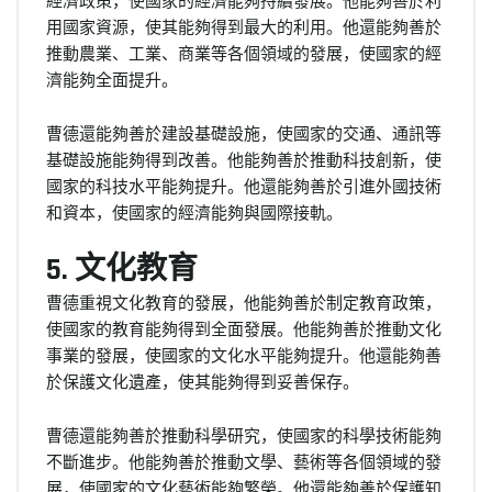
經濟政策，使國家的經濟能夠持續發展。他能夠善於利
用國家資源，使其能夠得到最大的利用。他還能夠善於
推動農業、工業、商業等各個領域的發展，使國家的經
濟能夠全面提升。
曹德還能夠善於建設基礎設施，使國家的交通、通訊等
基礎設施能夠得到改善。他能夠善於推動科技創新，使
國家的科技水平能夠提升。他還能夠善於引進外國技術
和資本，使國家的經濟能夠與國際接軌。
5. 文化教育
曹德重視文化教育的發展，他能夠善於制定教育政策，
使國家的教育能夠得到全面發展。他能夠善於推動文化
事業的發展，使國家的文化水平能夠提升。他還能夠善
於保護文化遺產，使其能夠得到妥善保存。
曹德還能夠善於推動科學研究，使國家的科學技術能夠
不斷進步。他能夠善於推動文學、藝術等各個領域的發
展，使國家的文化藝術能夠繁榮。他還能夠善於保護知