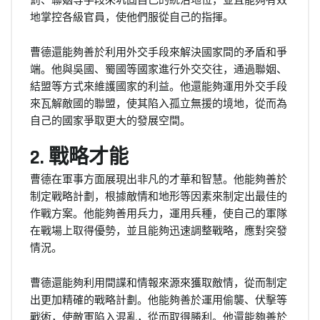
地掌控各級官員，使他們服從自己的指揮。
曹德還能夠善於利用外交手段來解決國家間的矛盾和爭
端。他與吳國、蜀國等國家進行外交交往，通過聯姻、
結盟等方式來維護國家的利益。他還能夠運用外交手段
來瓦解敵國的聯盟，使其陷入孤立無援的境地，從而為
自己的國家爭取更大的發展空間。
2. 戰略才能
曹德在軍事方面展現出非凡的才華和智慧。他能夠善於
制定戰略計劃，根據敵情和地形等因素來制定出最佳的
作戰方案。他能夠善用兵力，運用兵種，使自己的軍隊
在戰場上取得優勢，並且能夠迅速調整戰略，應對突發
情況。
曹德還能夠利用間諜和情報來源來獲取敵情，從而制定
出更加精確的戰略計劃。他能夠善於運用偷襲、伏擊等
戰術，使敵軍陷入混亂，從而取得勝利。他還能夠善於