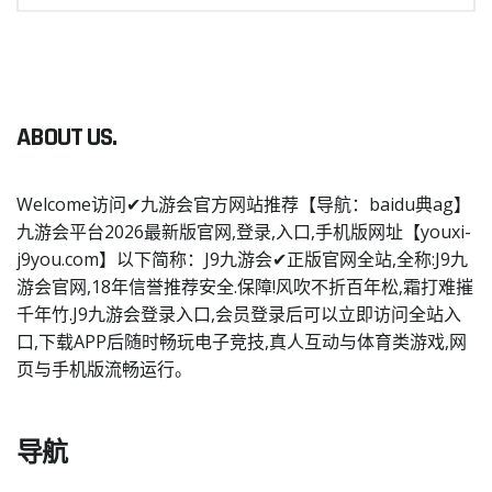
ABOUT US.
Welcome访问✔九游会官方网站推荐【导航：baidu典ag】
九游会平台2026最新版官网,登录,入口,手机版网址【youxi-
j9you.com】以下简称：J9九游会✔正版官网全站,全称:J9九
游会官网,18年信誉推荐安全.保障!风吹不折百年松,霜打难摧
千年竹.J9九游会登录入口,会员登录后可以立即访问全站入
口,下载APP后随时畅玩电子竞技,真人互动与体育类游戏,网
页与手机版流畅运行。
导航