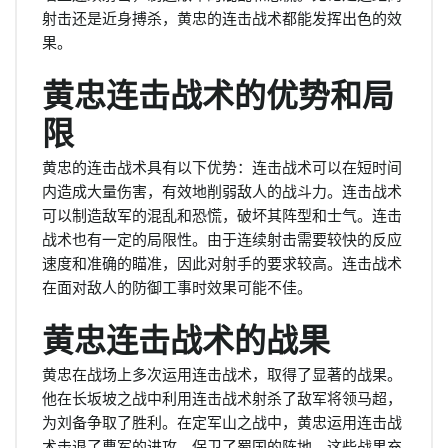
射击还是近身搏杀，黄忠的连击战术都能发挥出色的效
果。
黄忠连击战术的优势和局
限
黄忠的连击战术具有以下优势：连击战术可以在短时间
内造成大量伤害，有效地削弱敌人的战斗力。连击战术
可以制造敌军的混乱和恐慌，破坏其阵型和士气。连击
战术也有一定的局限性。由于连续射击需要较快的反应
速度和准确的瞄准，因此对射手的要求较高。连击战术
在面对敌人的防御工事时效果可能不佳。
黄忠连击战术的战果
黄忠在战场上多次运用连击战术，取得了显著的战果。
他在长坂坡之战中利用连击战术射杀了敌军将领马超，
为刘备争取了胜利。在定军山之战中，黄忠运用连击战
术击退了曹军的进攻，保卫了蜀国的阵地。这些战果充