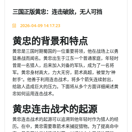
三国正版黄忠：连击破敌，无人可挡
2026-04-09 14:17:23
黄忠的背景和特点
黄忠是三国时期蜀国的一位重要将领，他在战场上以勇
猛善战而闻名。黄忠出生于江东一个普通家庭，年轻时
曾是一名猎人，后来加入刘备的军队，成为了一名将
军。黄忠身材高大，力大无穷，箭术高超，被誉为“神
射手”。他善于利用连击战术，将多个箭矢连续射出，
给敌人造成巨大的压力。下面将从多个方面详细阐述黄
忠如何运用连击战术。
黄忠连击战术的起源
黄忠连击战术的起源可以追溯到他年轻时作为猎人的经
历。在中，黄忠需要靠箭术来捕捉猎物。为了提高命中