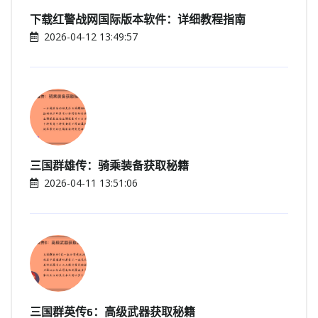
下载红警战网国际版本软件：详细教程指南
2026-04-12 13:49:57
三国群雄传：骑乘装备获取秘籍
2026-04-11 13:51:06
三国群英传6：高级武器获取秘籍