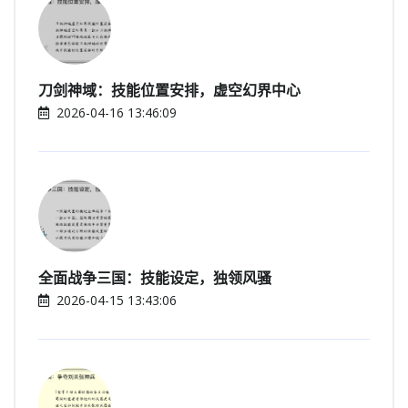
刀剑神域：技能位置安排，虚空幻界中心
2026-04-16 13:46:09
全面战争三国：技能设定，独领风骚
2026-04-15 13:43:06