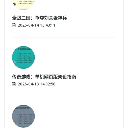
全战三国：争夺刘关张神兵
2026-04-14 13:43:11
传奇游戏：单机网页版架设指南
2026-04-13 14:02:58