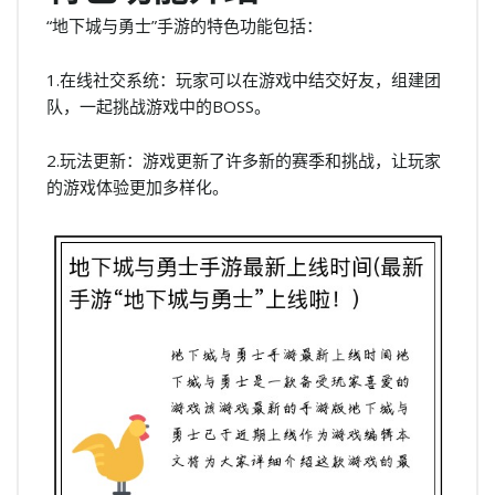
“地下城与勇士”手游的特色功能包括：
1.在线社交系统：玩家可以在游戏中结交好友，组建团
队，一起挑战游戏中的BOSS。
2.玩法更新：游戏更新了许多新的赛季和挑战，让玩家
的游戏体验更加多样化。