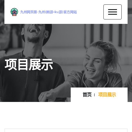
项目展示
首页
项目展示