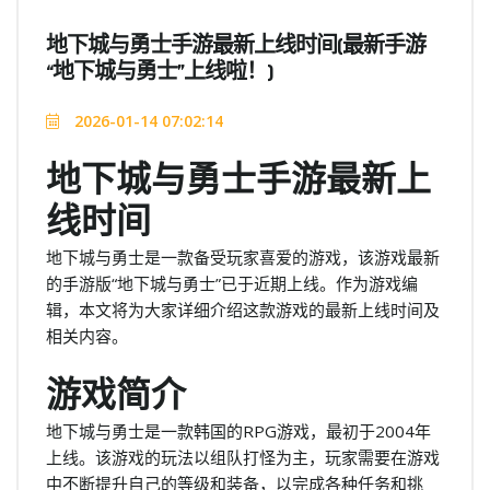
地下城与勇士手游最新上线时间(最新手游
“地下城与勇士”上线啦！)
2026-01-14 07:02:14
地下城与勇士手游最新上
线时间
地下城与勇士是一款备受玩家喜爱的游戏，该游戏最新
的手游版“地下城与勇士”已于近期上线。作为游戏编
辑，本文将为大家详细介绍这款游戏的最新上线时间及
相关内容。
游戏简介
地下城与勇士是一款韩国的RPG游戏，最初于2004年
上线。该游戏的玩法以组队打怪为主，玩家需要在游戏
中不断提升自己的等级和装备，以完成各种任务和挑